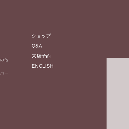
ショップ
Q&A
来店予約
その他
ENGLISH
ム
・バー