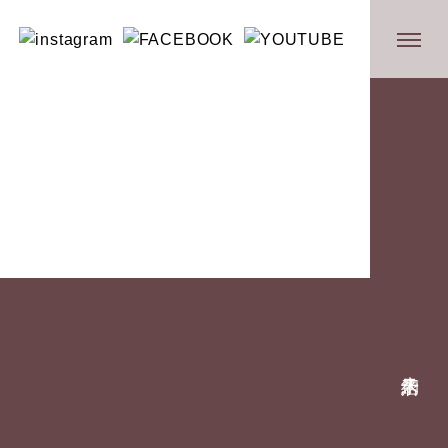
来店
予約