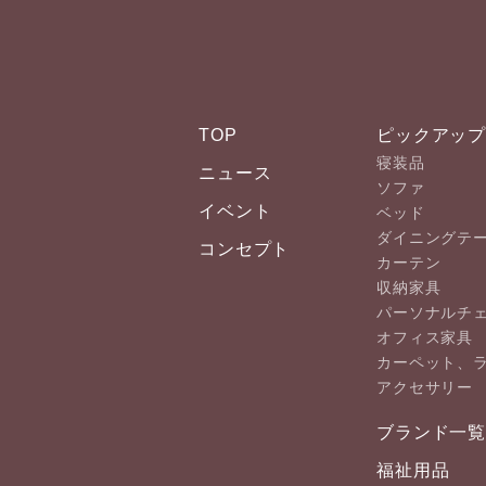
TOP
ピックアッ
寝装品
ニュース
ソファ
イベント
ベッド
ダイニングテ
コンセプト
カーテン
収納家具
パーソナルチ
オフィス家具
カーペット、
アクセサリー
ブランド一
福祉用品