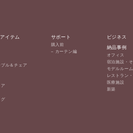
プアイテム
サポート
ビジネス
購入前
納品事例
カーテン編
オフィス
宿泊施設・
ーブル＆チェア
モデルルー
レストラン
医療施設
ェア
新築
ラグ
覧