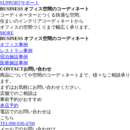
SUPPORT
サポート
BUSINESS
オフィス空間のコーディネート
コーディネーターとつくる快適な空間。
住まいのインテリアコーディネートから
オフィスの空間づくりまで幅広く承ります。
MORE
BUSINESS
オフィス空間のコーディネート
オフィス事例
レストラン事例
宿泊施設事例
医療施設事例
CONTACT
お問い合わせ
商品についてや空間のコーディネートまで、様々なご相談承り
ます。
まずはお気軽にお問い合わせください。
店舗でのご相談は
事前予約がおすすめ
来店予約
電話でのお問い合わせは
こちら
TEL
098-930-4700
メールでのお問い合わせは