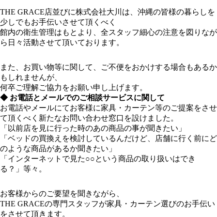
THE GRACE店並びに株式会社大川は、沖縄の皆様の暮らしを
少しでもお手伝いさせて頂くべく
館内の衛生管理はもとより、全スタッフ細心の注意を図りなが
ら日々活動させて頂いております。
また、お買い物等に関して、ご不便をおかけする場合もあるか
もしれませんが、
何卒ご理解ご協力をお願い申し上げます。
◆ お電話とメールでのご相談サービスに関して
お電話やメールにてお客様に家具・カーテン等のご提案をさせ
て頂くべく新たなお問い合わせ窓口を設けました。
「以前店を見に行った時のあの商品の事が聞きたい」
「ベッドの買換えを検討しているんだけど、店舗に行く前にど
のような商品があるか聞きたい」
「インターネットで見た○○という商品の取り扱いはでき
る？」等々。
お客様からのご要望を聞きながら、
THE GRACEの専門スタッフが家具・カーテン選びのお手伝い
をさせて頂きます。