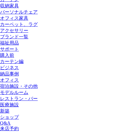
収納家具
パーソナルチェア
オフィス家具
カーペット、ラグ
アクセサリー
ブランド一覧
福祉用品
サポート
購入前
カーテン編
ビジネス
納品事例
オフィス
宿泊施設・その他
モデルルーム
レストラン・バー
医療施設
新築
ショップ
Q&A
来店予約