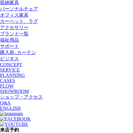
収納家具
パーソナルチェア
オフィス家具
カーペット、ラグ
アクセサリー
ブランド一覧
福祉用品
サポート
購入前- カーテン
ビジネス
CONCEPT
SERVICE
PLANNING
CASES
FLOW
SHOWROOM
ショップ・アクセス
Q&A
ENGLISH
来店予約