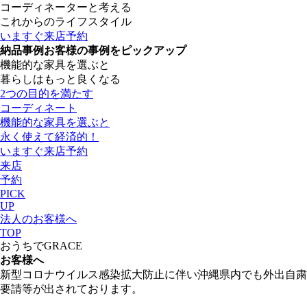
コーディネーターと考える
これからのライフスタイル
いますぐ来店予約
納品事例
お客様の事例をピックアップ
機能的な家具を選ぶと
暮らしはもっと良くなる
2つの目的を満たす
コーディネート
機能的な家具を選ぶと
永く使えて経済的！
いますぐ来店予約
来店
予約
PICK
UP
法人のお客様へ
TOP
おうちでGRACE
お客様へ
新型コロナウイルス感染拡大防止に伴い沖縄県内でも外出自粛
要請等が出されております。