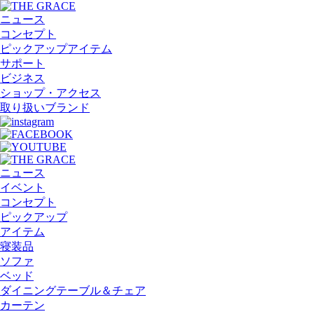
ニュース
コンセプト
ピックアップアイテム
サポート
ビジネス
ショップ・アクセス
取り扱いブランド
ニュース
イベント
コンセプト
ピックアップ
アイテム
寝装品
ソファ
ベッド
ダイニングテーブル＆チェア
カーテン