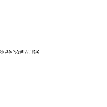
④ 具体的な商品ご提案