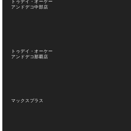
トゥデイ・オーケー
アンドデコ中部店
トゥデイ・オーケー
アンドデコ那覇店
マックスプラス