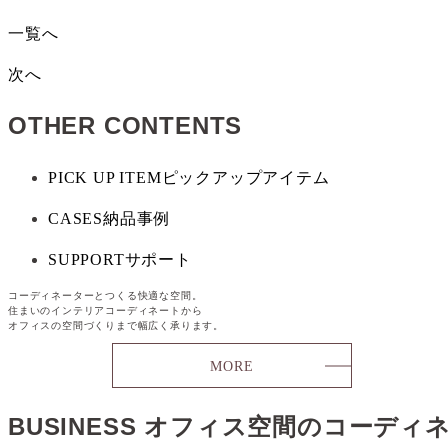
一覧へ
次へ
OTHER CONTENTS
PICK UP ITEM
ピックアップアイテム
CASES
納品事例
SUPPORT
サポート
コーディネーターとつくる快適な空間。
住まいのインテリアコーディネートから
オフィスの空間づくりまで幅広く承ります。
MORE
BUSINESS
オフィス空間のコーディ