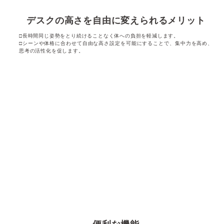
デスクの高さを自由に変えられるメリット
□長時間同じ姿勢をとり続けることなく体への負担を軽減します。
□シーンや体格に合わせて自由な高さ設定を可能にすることで、集中力を高め、
思考の活性化を促します。