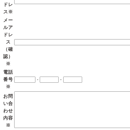
ドレ
ス
※
メー
ルア
ドレ
ス
（確
認）
※
電話
番号
-
-
※
お問
い合
わせ
内容
※