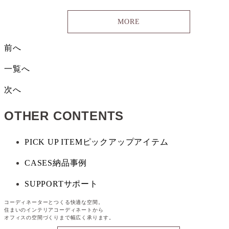
MORE
前へ
一覧へ
次へ
OTHER CONTENTS
PICK UP ITEM
ピックアップアイテム
CASES
納品事例
SUPPORT
サポート
コーディネーターとつくる快適な空間。
住まいのインテリアコーディネートから
オフィスの空間づくりまで幅広く承ります。