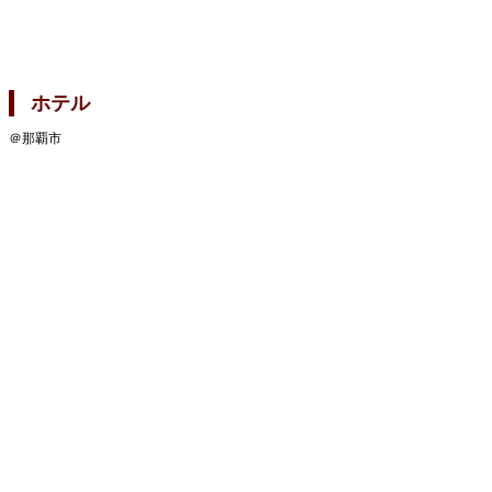
ホテル
＠那覇市