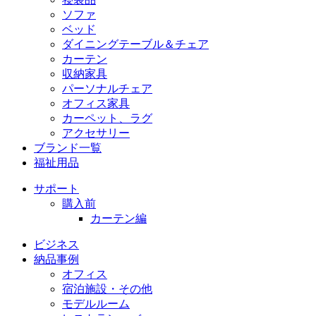
ソファ
ベッド
ダイニングテーブル＆チェア
カーテン
収納家具
パーソナルチェア
オフィス家具
カーペット、ラグ
アクセサリー
ブランド一覧
福祉用品
サポート
購入前
カーテン編
ビジネス
納品事例
オフィス
宿泊施設・その他
モデルルーム