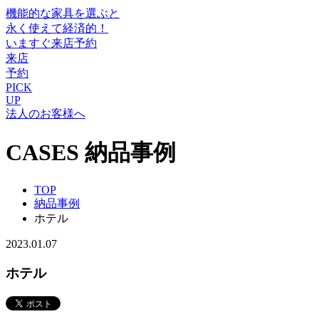
機能的な家具を選ぶと
永く使えて経済的！
いますぐ来店予約
来店
予約
PICK
UP
法人のお客様へ
CASES
納品事例
TOP
納品事例
ホテル
2023.01.07
ホテル