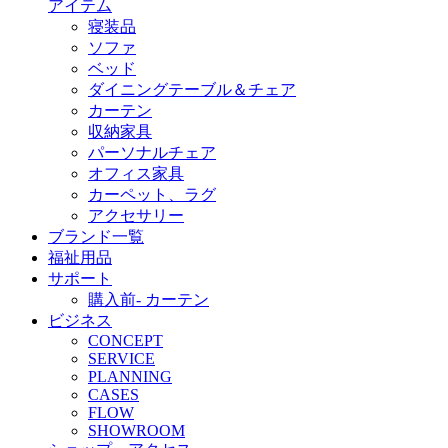
アイテム
寝装品
ソファ
ベッド
ダイニングテーブル＆チェア
カーテン
収納家具
パーソナルチェア
オフィス家具
カーペット、ラグ
アクセサリー
ブランド一覧
福祉用品
サポート
購入前- カーテン
ビジネス
CONCEPT
SERVICE
PLANNING
CASES
FLOW
SHOWROOM