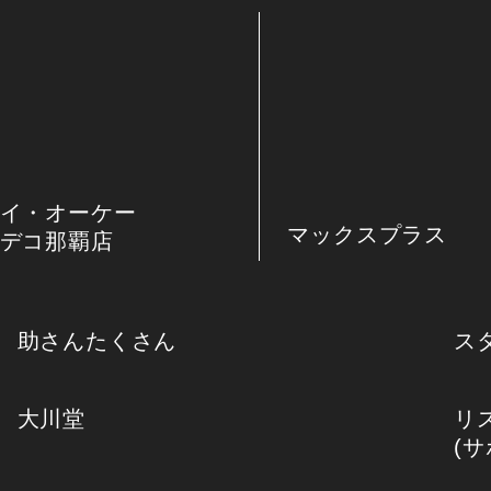
イ・オーケー
マックスプラス
デコ那覇店
助さんたくさん
ス
大川堂
リ
(