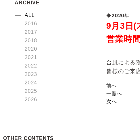
ARCHIVE
ALL
◆2020年
2016
9月3日
2017
営業時間 
2018
2020
2021
台風による
2022
皆様のご来
2023
2024
前へ
2025
一覧へ
2026
次へ
OTHER CONTENTS