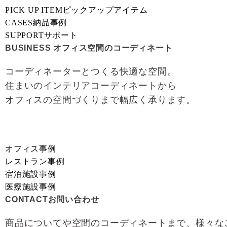
PICK UP ITEM
ピックアップアイテム
CASES
納品事例
SUPPORT
サポート
BUSINESS
オフィス空間のコーディネート
コーディネーターとつくる快適な空間。
住まいのインテリアコーディネートから
オフィスの空間づくりまで幅広く承ります。
オフィス事例
レストラン事例
宿泊施設事例
医療施設事例
CONTACT
お問い合わせ
商品についてや空間のコーディネートまで、様々な