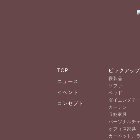
TOP
ピックアッ
寝装品
ニュース
ソファ
イベント
ベッド
ダイニングテ
コンセプト
カーテン
収納家具
パーソナルチ
オフィス家具
カーペット、