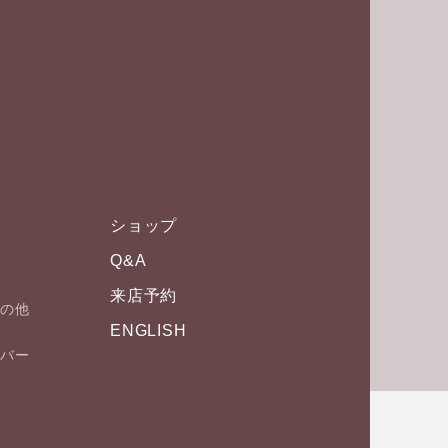
ショップ
Q&A
来店予約
その他
ENGLISH
ム
・バー