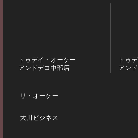
トゥデイ・オーケー
トゥデ
アンドデコ中部店
アンド
リ・オーケー
大川ビジネス