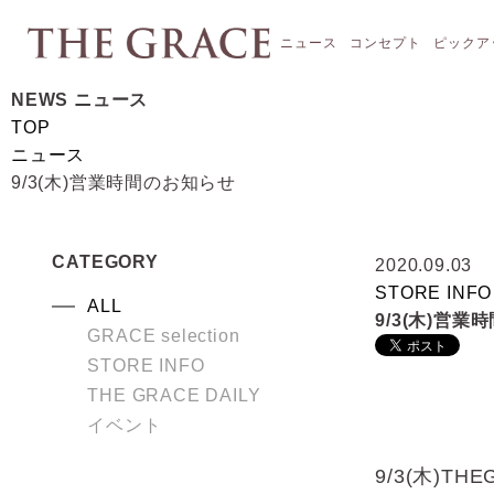
ニュース
コンセプト
ピックア
NEWS
ニュース
TOP
ニュース
9/3(木)営業時間のお知らせ
CATEGORY
2020.09.03
STORE INFO
ALL
9/3(木)営
GRACE selection
STORE INFO
THE GRACE DAILY
イベント
9/3(木)T