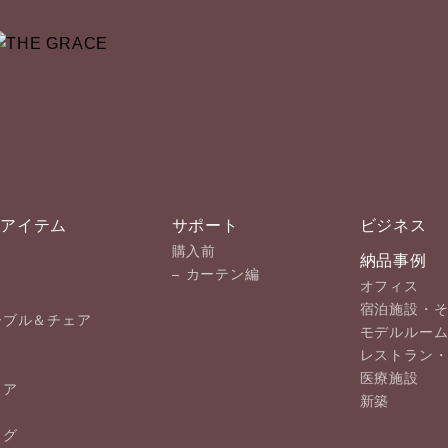
プアイテム
サポート
ビジネス
購入前
納品事例
カーテン編
オフィス
宿泊施設・
ーブル＆チェア
モデルルー
レストラン
医療施設
ェア
新築
ラグ